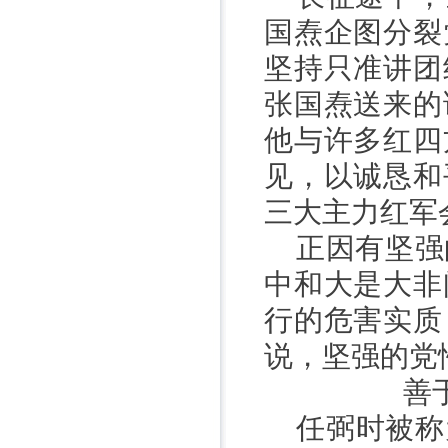
国焘企图分裂
坚持只准讲团
张国焘送来的
他与许多红四
见，以诚恳和
三大主力红军
正因有坚强
中和大是大非
行的危害实质
说，坚强的党
善
任弼时被称