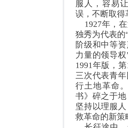
服人，容易
误，不断取得
1927
年，在
独秀为代表的
阶级和中等资
力量的领导权
1991
年版，第
三次代表青年
行土地革命
书》碎之于地
坚持以理服人
救革命的新策
长征途中，