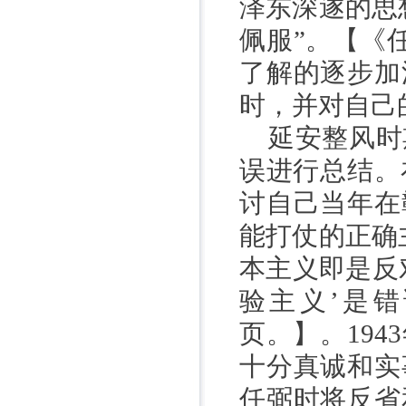
泽东深遂的思
佩服”。【《
了解的逐步加
时，并对自己
延安整风时
误进行总结。
讨自己当年在
能打仗的正确
本主义即是反
验主义’是
页。】。
1943
十分真诚和实
任弼时将反省