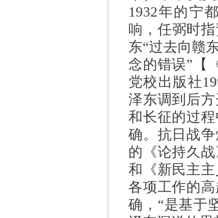
1932
年的宁都
响，任弼时指
东“过去向赣
念的错误”【
党校出版社
19
泽东调到后方
和长征的过程
确。抗日战争
的《论持久战
和《新民主主
各项工作的高
确，
“是基于