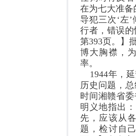
在为七大准备
导犯三次‘左
行者，错误的
第
393
页。】
博大胸襟，
率。
1944
年，延
历史问题，总
时间湘赣省委
明义地指出：
先，应该从
题，检讨自己