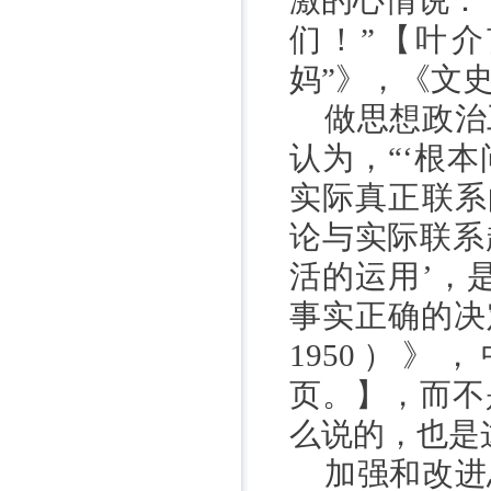
激的心情说：
们！”【叶
妈”》，《文
做思想政治
认为，
“‘根
实际真正联系
论与实际联系
活的运用’，
事实正确的决
1950
）》，
页。】，而不
么说的，也是
加强和改进