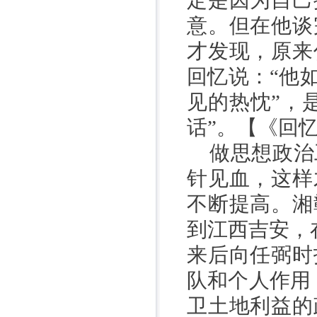
定是因为自己
意。但在他谈
才发现，原来
回忆说：
“他
见的热忱”，
话”。【《回
做思想政治
针见血，这样
不断提高。湘
到江西吉安，
来后向任弼时
队和个人作用
卫土地利益的