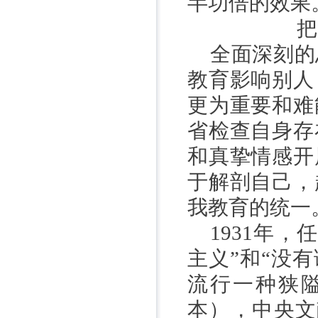
半功倍的效果
把
全面深刻的
教育影响别人
更为重要和难
省检查自身存
和真挚情感开
于解剖自己，
我教育的统一
1931
年，任
主义”和“没
流行一种狭
本），中央文