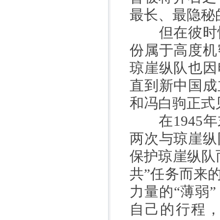
最长、最隐秘
但在彼时情
份属于高度机
琼崖纵队也因
直到新中国成
和冯白驹正式
在1945年
两次与琼崖纵
保护琼崖纵队
共”任务而来
力量的“薄弱
自己的行程