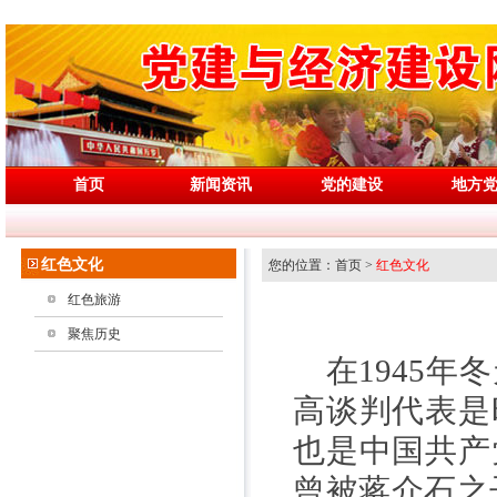
首页
新闻资讯
党的建设
地方
红色文化
您的位置：首页 >
红色文化
红色旅游
聚焦历史
在1945年
高谈判代表是
也是中国共产
曾被蒋介石之