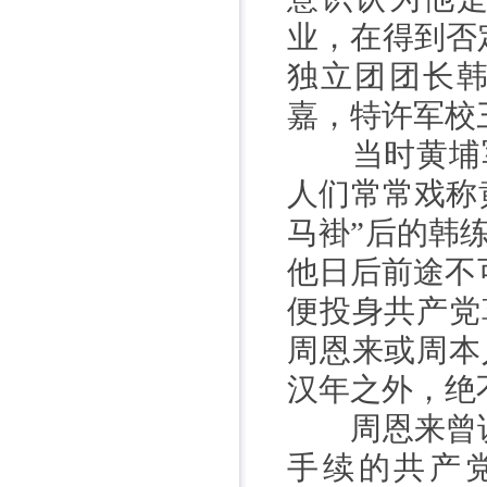
业，在得到否
独立团团长
嘉，特许军校
当时黄埔军
人们常常戏称
马褂”后的韩
他日后前途不
便投身共产党
周恩来或周本
汉年之外，绝
周恩来曾说
手续的共产