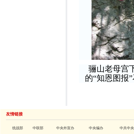
骊山老母宫
的“知恩图报
友情链接
统战部
中联部
中央外宣办
中央编办
中共中央