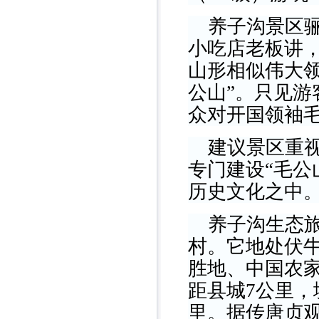
养子沟景区骊
小吃店老板讲
山形相似伟大
公山”。只见
众对开国领袖
建议景区重视
专门建设“毛公
历史文化之中
养子沟生态旅
村。它地处伏
胜地、中国农家
距县城7公里，
里。据传唐贞