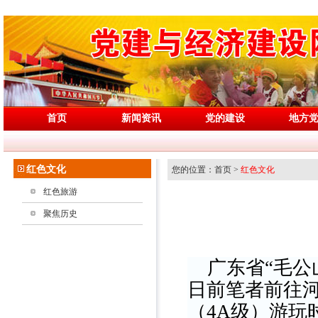
首页
新闻资讯
党的建设
地方
红色文化
您的位置：首页 >
红色文化
红色旅游
聚焦历史
广东省“毛公
日前笔者前往
（4A级）游玩