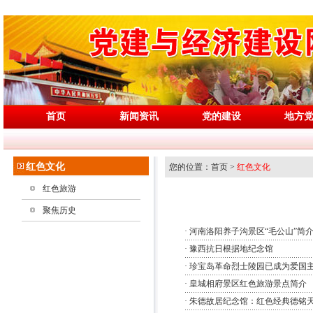
首页
新闻资讯
党的建设
地方
红色文化
您的位置：首页 >
红色文化
红色旅游
聚焦历史
·
河南洛阳养子沟景区“毛公山”简
·
豫西抗日根据地纪念馆
·
珍宝岛革命烈士陵园已成为爱国
·
皇城相府景区红色旅游景点简介
·
朱德故居纪念馆：红色经典德铭